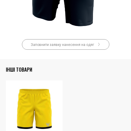
Заповнити заявку нанесення на одяг
ІНШІ ТОВАРИ