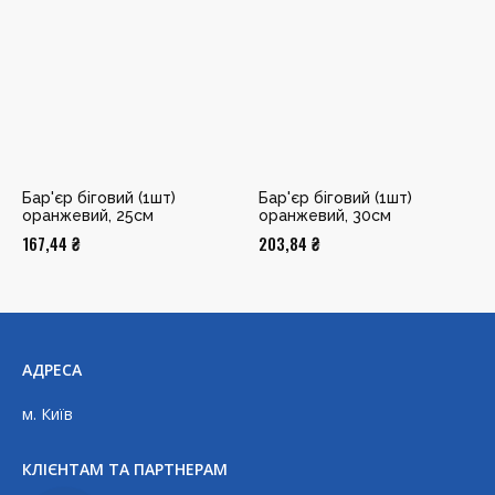
Бар'єр біговий (1шт)
Бар'єр біговий (1шт)
оранжевий, 25см
оранжевий, 30см
167,44
₴
203,84
₴
АДРЕСА
м. Київ
КЛІЄНТАМ ТА ПАРТНЕРАМ