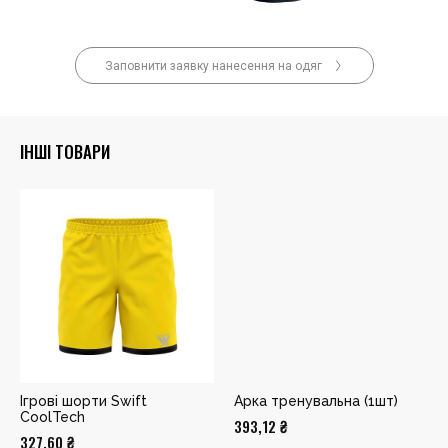
Заповнити заявку нанесення на одяг
ІНШІ ТОВАРИ
Ігрові шорти Swift
Арка тренувальна (1шт)
CoolTech
393,12
₴
327,60
₴