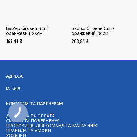
Бар'єр біговий (1шт)
Бар'єр біговий (1шт)
оранжевий, 25см
оранжевий, 30см
167,44
₴
203,84
₴
АДРЕСА
м. Київ
КЛІЄНТАМ ТА ПАРТНЕРАМ
ДОСТАВКА ТА ОПЛАТА
СКАРГИ ТА ПОВЕРНЕННЯ
ПРОПОЗИЦІЯ ДЛЯ КОМАНД ТА МАГАЗИНІВ
ПРАВИЛА ТА УМОВИ
РОЗМІРИ