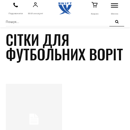
Подзвонити
Мій аккаунт
Кошик
Меню
СІТКИ ДЛЯ
ФУТБОЛЬНИХ ВОРІТ