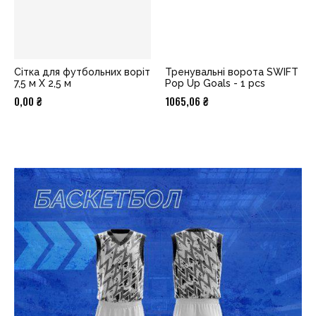
Сітка для футбольних воріт
Тренувальні ворота SWIFT
7,5 м Х 2,5 м
Pop Up Goals - 1 pcs
0,00
₴
1065,06
₴