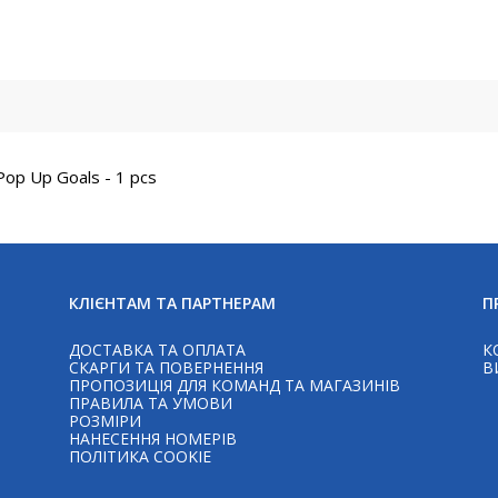
op Up Goals - 1 pcs
КЛІЄНТАМ ТА ПАРТНЕРАМ
П
ДОСТАВКА ТА ОПЛАТА
К
СКАРГИ ТА ПОВЕРНЕННЯ
В
ПРОПОЗИЦІЯ ДЛЯ КОМАНД ТА МАГАЗИНІВ
ПРАВИЛА ТА УМОВИ
РОЗМІРИ
НАНЕСЕННЯ НОМЕРІВ
ПОЛІТИКА COOKIE