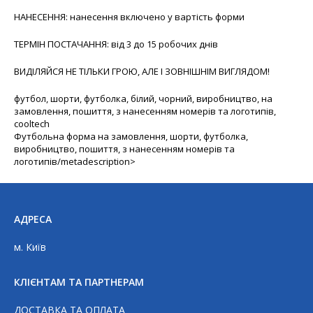
НАНЕСЕННЯ: нанесення включено у вартість форми
ТЕРМІН ПОСТАЧАННЯ: від 3 до 15 робочих днів
ВИДІЛЯЙСЯ НЕ ТІЛЬКИ ГРОЮ, АЛЕ І ЗОВНІШНІМ ВИГЛЯДОМ!
футбол, шорти, футболка, білий, чорний, виробництво, на
замовлення, пошиття, з нанесенням номерів та логотипів,
cooltech
Футбольна форма на замовлення, шорти, футболка,
виробництво, пошиття, з нанесенням номерів та
логотипів
/metadescription>
АДРЕСА
м. Київ
КЛІЄНТАМ ТА ПАРТНЕРАМ
ДОСТАВКА ТА ОПЛАТА