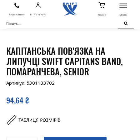
Подзвонити
Мій аккаунт
Кошик
Меню
КАПІТАНСЬКА ПОВ'ЯЗКА НА
ЛИПУЧЦІ SWIFT CAPITANS BAND,
ПОМАРАНЧЕВА, SENIOR
Артикул:
5301133702
94,64
₴
Капітанська