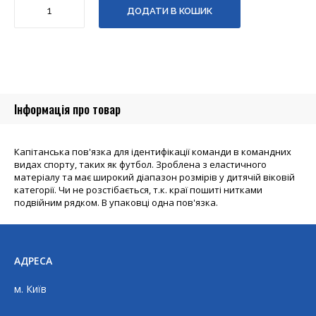
ДОДАТИ В КОШИК
пов'язка
на
липучці
SWIFT
Capitans
Band,
помаранчева,
Інформація про товар
Senior
кількість
Капітанська пов'язка для ідентифікації команди в командних
видах спорту, таких як футбол. Зроблена з еластичного
матеріалу та має широкий діапазон розмірів у дитячій віковій
категорії. Чи не розстібається, т.к. краї пошиті нитками
подвійним рядком. В упаковці одна пов'язка.
АДРЕСА
м. Київ