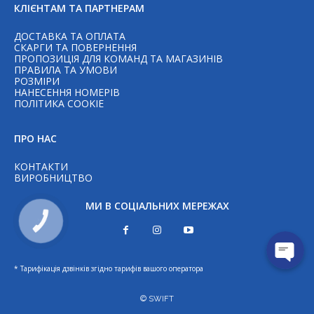
КЛІЄНТАМ ТА ПАРТНЕРАМ
ДОСТАВКА ТА ОПЛАТА
СКАРГИ ТА ПОВЕРНЕННЯ
ПРОПОЗИЦІЯ ДЛЯ КОМАНД ТА МАГАЗИНІВ
ПРАВИЛА ТА УМОВИ
РОЗМІРИ
НАНЕСЕННЯ НОМЕРІВ
Telegram
ПОЛІТИКА COOKIE
ПРО НАС
WhatsAp
КОНТАКТИ
ВИРОБНИЦТВО
Viber
МИ В СОЦІАЛЬНИХ МЕРЕЖАХ
КНОПКА
ЗВ'ЯЗКУ
* Тарифікація дзвінків згідно тарифів вашого оператора
© SWIFT