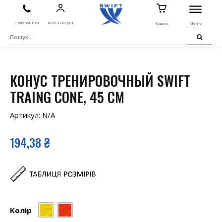
Подзвонити
Мій аккаунт
Кошик
Меню
КОНУС ТРЕНИРОВОЧНЫЙ SWIFT
TRAING CONE, 45 СМ
Артикул:
N/A
194,38
₴
Колір