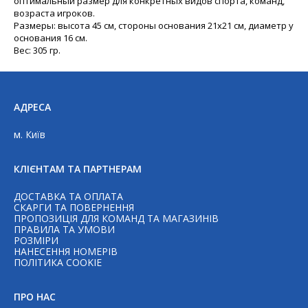
оптимальный размер для конкретных видов спорта, команд,
возраста игроков.
Размеры: высота 45 см, стороны основания 21х21 см, диаметр у
основания 16 см.
Вес: 305 гр.
АДРЕСА
м. Київ
КЛІЄНТАМ ТА ПАРТНЕРАМ
ДОСТАВКА ТА ОПЛАТА
СКАРГИ ТА ПОВЕРНЕННЯ
ПРОПОЗИЦІЯ ДЛЯ КОМАНД ТА МАГАЗИНІВ
ПРАВИЛА ТА УМОВИ
РОЗМІРИ
НАНЕСЕННЯ НОМЕРІВ
Telegram
ПОЛІТИКА COOKIE
ПРО НАС
WhatsAp