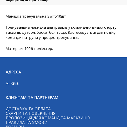
Манішка тренувальна Swift-10шт
Тренувальна накидка для гравців у командних видах спорту,
таких як футбол, баскетбол тощо. Застосовується для поділу
команди на групи у процесі тренування.
Матеріал: 100% поліестер.
АДРЕСА
м. Київ
КЛІЄНТАМ ТА ПАРТНЕРАМ
ДОСТАВКА ТА ОПЛАТА
СКАРГИ ТА ПОВЕРНЕННЯ
ПРОПОЗИЦІЯ ДЛЯ КОМАНД ТА МАГАЗИНІВ
ПРАВИЛА ТА УМОВИ
РОЗМІРИ