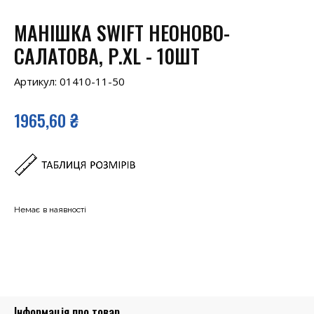
МАНІШКА SWIFT НЕОНОВО-
САЛАТОВА, Р.XL - 10ШТ
Артикул:
01410-11-50
1965,60
₴
Немає в наявності
Інформація про товар