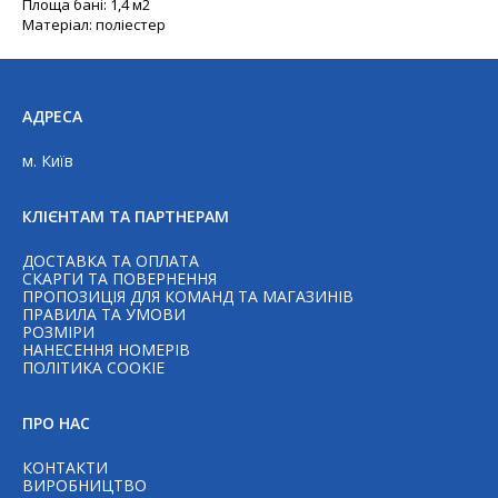
Площа бані: 1,4 м2
Матеріал: поліестер
АДРЕСА
м. Київ
КЛІЄНТАМ ТА ПАРТНЕРАМ
ДОСТАВКА ТА ОПЛАТА
СКАРГИ ТА ПОВЕРНЕННЯ
ПРОПОЗИЦІЯ ДЛЯ КОМАНД ТА МАГАЗИНІВ
ПРАВИЛА ТА УМОВИ
РОЗМІРИ
НАНЕСЕННЯ НОМЕРІВ
Telegram
ПОЛІТИКА COOKIE
ПРО НАС
WhatsAp
КОНТАКТИ
ВИРОБНИЦТВО