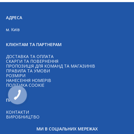
АДРЕСА
м. Київ
КЛІЄНТАМ ТА ПАРТНЕРАМ
ДОСТАВКА ТА ОПЛАТА
СКАРГИ ТА ПОВЕРНЕННЯ
ПРОПОЗИЦІЯ ДЛЯ КОМАНД ТА МАГАЗИНІВ
ПРАВИЛА ТА УМОВИ
РОЗМІРИ
НАНЕСЕННЯ НОМЕРІВ
Telegram
ПОЛІТИКА COOKIE
КНОПКА
ЗВ'ЯЗКУ
ПРО НАС
WhatsAp
КОНТАКТИ
ВИРОБНИЦТВО
Viber
МИ В СОЦІАЛЬНИХ МЕРЕЖАХ