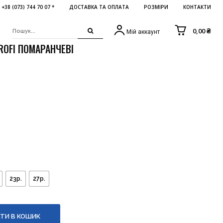
+38 (073) 744 70 07 *
ДОСТАВКА ТА ОПЛАТА
РОЗМІРИ
КОНТАКТИ
0,00 ₴
Мій аккаунт
ROFI ПОМАРАНЧЕВІ
23р.
27р.
ТИ В КОШИК