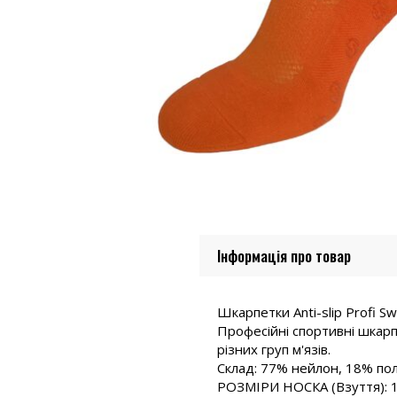
Інформація про товар
Шкарпетки Anti-slip Profi Swi
Професійні спортивні шкарпе
різних груп м'язів.
Склад: 77% нейлон, 18% пол
РОЗМІРИ НОСКА (Взуття): 16(