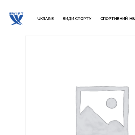
UKRAINE
ВИДИ СПОРТУ
СПОРТИВНИЙ ІН