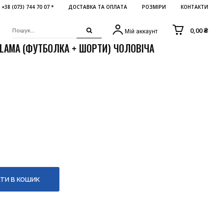
+38 (073) 744 70 07 *
ДОСТАВКА ТА ОПЛАТА
РОЗМІРИ
КОНТАКТИ
0,00 ₴
Мій аккаунт
LAMA (ФУТБОЛКА + ШОРТИ) ЧОЛОВІЧА
ТИ В КОШИК