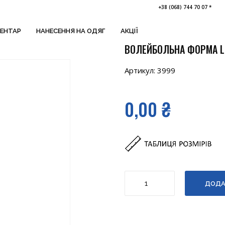
+38 (068) 744 70 07 *
ВЕНТАР
НАНЕСЕННЯ НА ОДЯГ
АКЦІЇ
ВОЛЕЙБОЛЬНА ФОРМА L
Артикул:
3999
0,00
₴
Волейбольна
ДОДА
форма
LLAMA
(футболка
+