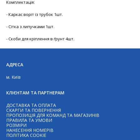
Комплектація:
- Каркас воріт із трубок 1шт.
- Сітка з липучками 1шт.
- Скоби для кріплення в ґрунт 4шт.
АДРЕСА
м. Київ
КЛІЄНТАМ ТА ПАРТНЕРАМ
ДОСТАВКА ТА ОПЛАТА
СКАРГИ ТА ПОВЕРНЕННЯ
ПРОПОЗИЦІЯ ДЛЯ КОМАНД ТА МАГАЗИНІВ
ПРАВИЛА ТА УМОВИ
РОЗМІРИ
НАНЕСЕННЯ НОМЕРІВ
Telegram
ПОЛІТИКА COOKIE