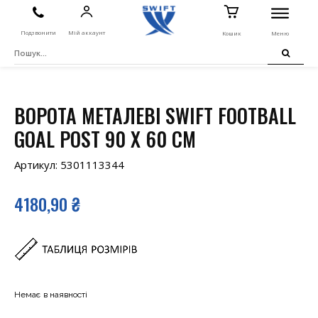
Подзвонити
Мій аккаунт
Кошик
Меню
ВОРОТА МЕТАЛЕВІ SWIFT FOOTBALL
GOAL POST 90 X 60 CM
Артикул:
5301113344
4180,90
₴
Немає в наявності