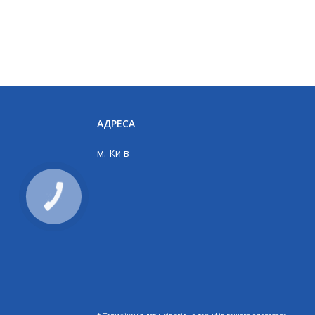
АДРЕСА
м. Київ
КНОПКА
ЗВ'ЯЗКУ