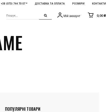
+38 (073) 744 70 07 *
ДОСТАВКА ТА ОПЛАТА
РОЗМІРИ
КОНТАКТИ
0,00 ₴
Мій аккаунт
AME
ПОПУЛЯРНІ ТОВАРИ