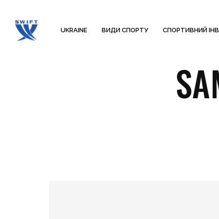
UKRAINE
ВИДИ СПОРТУ
СПОРТИВНИЙ ІН
SA