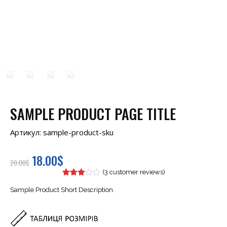
SAMPLE PRODUCT PAGE TITLE
Артикул:
sample-product-sku
18.00$
20.00$
(
3
customer reviews)
Sample Product Short Description.