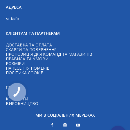
АДРЕСА
м. Київ
КЛІЄНТАМ ТА ПАРТНЕРАМ
ДОСТАВКА ТА ОПЛАТА
СКАРГИ ТА ПОВЕРНЕННЯ
ПРОПОЗИЦІЯ ДЛЯ КОМАНД ТА МАГАЗИНІВ
ПРАВИЛА ТА УМОВИ
РОЗМІРИ
НАНЕСЕННЯ НОМЕРІВ
Telegram
ПОЛІТИКА COOKIE
ПРО НАС
WhatsAp
КНОПКА
ЗВ'ЯЗКУ
КОНТАКТИ
ВИРОБНИЦТВО
Viber
МИ В СОЦІАЛЬНИХ МЕРЕЖАХ