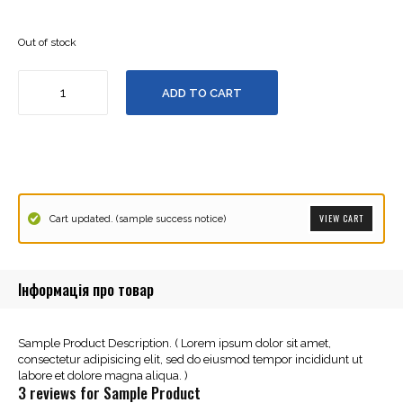
Out of stock
Кількість
ADD TO CART
VIEW CART
Cart updated. (sample success notice)
Інформація про товар
Sample Product Description. ( Lorem ipsum dolor sit amet,
consectetur adipisicing elit, sed do eiusmod tempor incididunt ut
labore et dolore magna aliqua. )
3 reviews for Sample Product