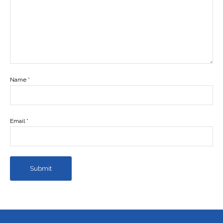
Name
*
Email
*