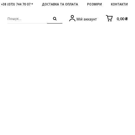
+38 (073) 744 70 07 *
ДОСТАВКА ТА ОПЛАТА
РОЗМІРИ
КОНТАКТИ
0,00 ₴
Мій аккаунт