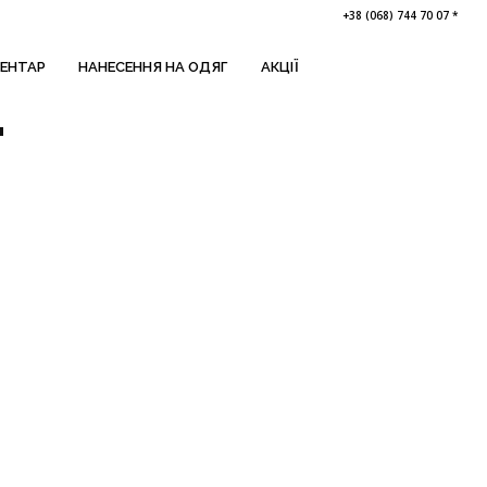
+38 (068) 744 70 07 *
ВЕНТАР
НАНЕСЕННЯ НА ОДЯГ
АКЦІЇ
T