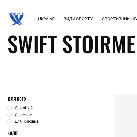
UKRAINE
ВИДИ СПОРТУ
СПОРТИВНИЙ ІН
SWIFT STOIRME
ДЛЯ КОГО
Для дітей
Для жінок
Для чоловіків
КОЛІР