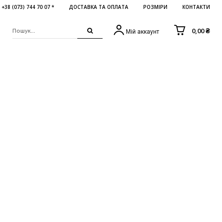
+38 (073) 744 70 07 *
ДОСТАВКА ТА ОПЛАТА
РОЗМІРИ
КОНТАКТИ
0,00 ₴
Мій аккаунт