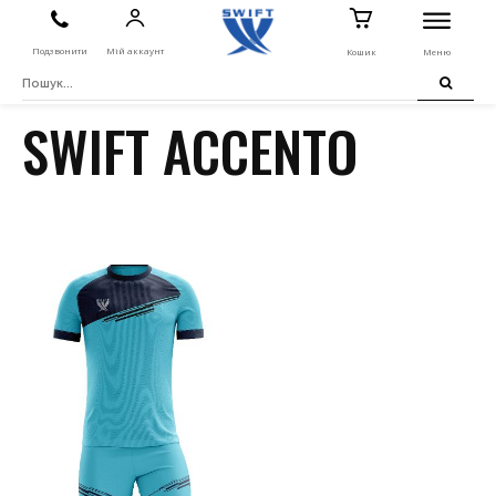
Подзвонити
Мій аккаунт
Кошик
Меню
SWIFT ACCENTO