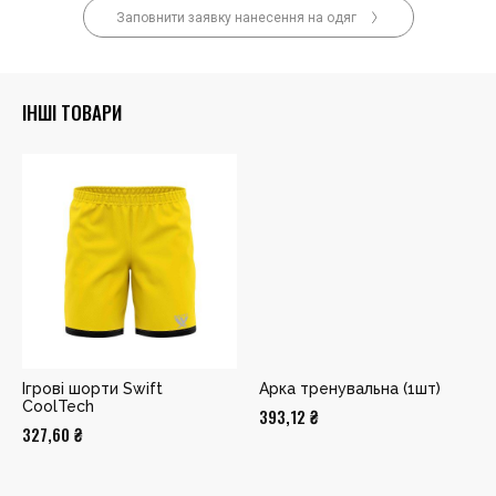
Заповнити заявку нанесення на одяг
ІНШІ ТОВАРИ
Ігрові шорти Swift
Арка тренувальна (1шт)
CoolTech
393,12
₴
327,60
₴