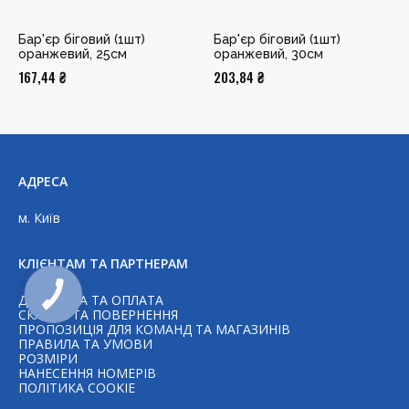
Бар'єр біговий (1шт)
Бар'єр біговий (1шт)
оранжевий, 25см
оранжевий, 30см
167,44
₴
203,84
₴
АДРЕСА
м. Київ
КЛІЄНТАМ ТА ПАРТНЕРАМ
ДОСТАВКА ТА ОПЛАТА
СКАРГИ ТА ПОВЕРНЕННЯ
ПРОПОЗИЦІЯ ДЛЯ КОМАНД ТА МАГАЗИНІВ
ПРАВИЛА ТА УМОВИ
РОЗМІРИ
НАНЕСЕННЯ НОМЕРІВ
Telegram
ПОЛІТИКА COOKIE