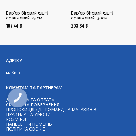
Бар'єр біговий (1шт)
Бар'єр біговий (1шт)
оранжевий, 25см
оранжевий, 30см
167,44
₴
203,84
₴
АДРЕСА
м. Київ
КЛІЄНТАМ ТА ПАРТНЕРАМ
ДОСТАВКА ТА ОПЛАТА
СКАРГИ ТА ПОВЕРНЕННЯ
ПРОПОЗИЦІЯ ДЛЯ КОМАНД ТА МАГАЗИНІВ
ПРАВИЛА ТА УМОВИ
РОЗМІРИ
НАНЕСЕННЯ НОМЕРІВ
Telegram
ПОЛІТИКА COOKIE