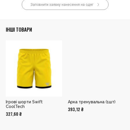
Заповнити заявку нанесення на одяг
ІНШІ ТОВАРИ
Ігрові шорти Swift
Арка тренувальна (1шт)
CoolTech
393,12
₴
327,60
₴