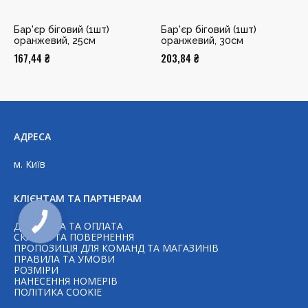
Бар'єр біговий (1шт)
Бар'єр біговий (1шт)
оранжевий, 25см
оранжевий, 30см
167,44
₴
203,84
₴
АДРЕСА
м. Київ
КЛІЄНТАМ ТА ПАРТНЕРАМ
ДОСТАВКА ТА ОПЛАТА
СКАРГИ ТА ПОВЕРНЕННЯ
ПРОПОЗИЦІЯ ДЛЯ КОМАНД ТА МАГАЗИНІВ
ПРАВИЛА ТА УМОВИ
РОЗМІРИ
НАНЕСЕННЯ НОМЕРІВ
Telegram
ПОЛІТИКА COOKIE