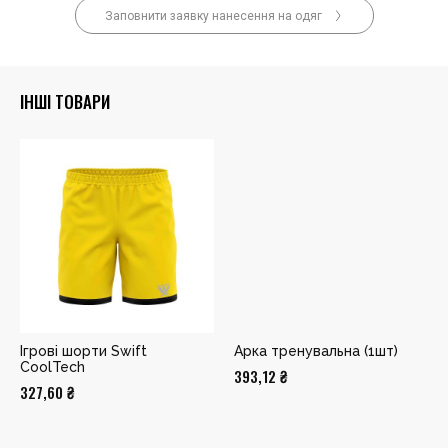
Заповнити заявку нанесення на одяг
ІНШІ ТОВАРИ
Ігрові шорти Swift
Арка тренувальна (1шт)
CoolTech
393,12
₴
327,60
₴