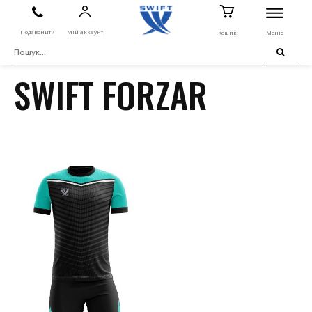
Подзвонити
Мій аккаунт
Кошик
Меню
SWIFT FORZAR