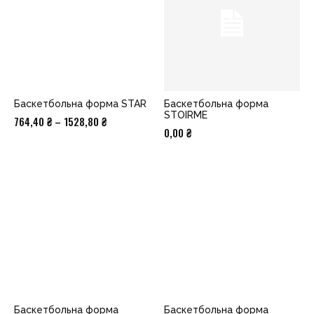
Баскетбольна форма STAR
Баскетбольна форма
STOIRME
Діапазон
764,40
₴
–
1528,80
₴
0,00
₴
цін:
від
764,40 ₴
до
1528,80 ₴
Баскетбольна форма
Баскетбольна форма