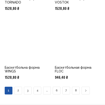
TORNADO
VOSTOK
1528,80
₴
1528,80
₴
Баскетбольна форма
Баскетбольная форма
WINGS
FLOC
1528,80
₴
946,40
₴
1
2
3
4
…
6
7
8