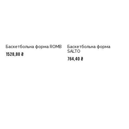
Баскетбольна форма ROMB
Баскетбольна форма
SALTO
1528,80
₴
764,40
₴