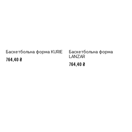
Баскетбольна форма KURIE
Баскетбольна форма
LANZAR
764,40
₴
764,40
₴