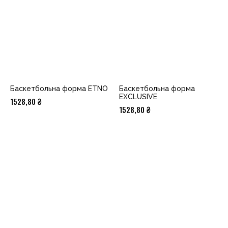
Баскетбольна форма ETNO
Баскетбольна форма
EXCLUSIVE
1528,80
₴
1528,80
₴