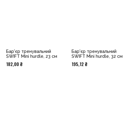
Бар'єр тренувальний
Бар'єр тренувальний
SWIFT Mini hurdle, 23 см
SWIFT Mini hurdle, 32 см
182,00
₴
195,12
₴