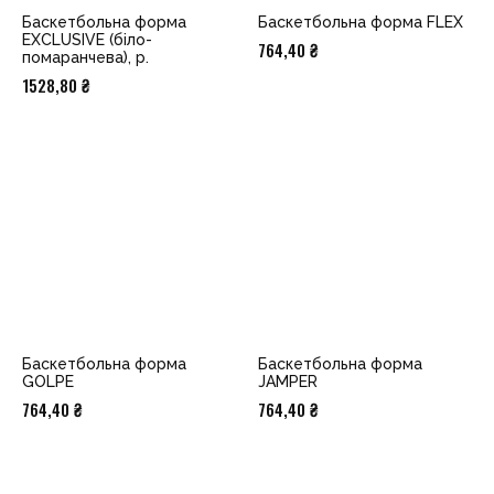
Баскетбольна форма
Баскетбольна форма FLEX
EXCLUSIVE (біло-
764,40
₴
помаранчева), p.
1528,80
₴
Баскетбольна форма
Баскетбольна форма
GOLPE
JAMPER
764,40
₴
764,40
₴