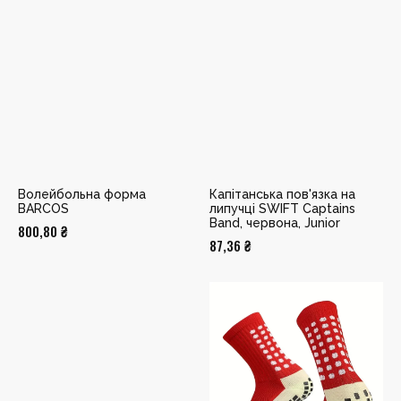
Волейбольна форма
Капітанська пов'язка на
BARCOS
липучці SWIFT Captains
Band, червона, Junior
800,80
₴
87,36
₴