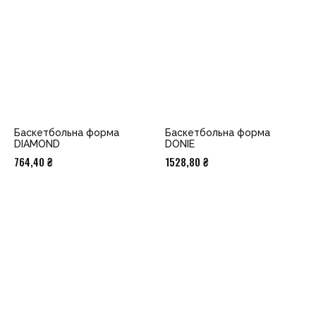
Баскетбольна форма
Баскетбольна форма
DIAMOND
DONIE
764,40
₴
1528,80
₴