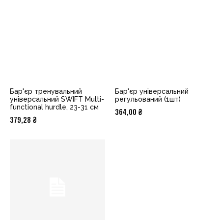
Бар'єр тренувальний
Бар'єр універсальний
універсальний SWIFT Multi-
регульований (1шт)
functional hurdle, 23-31 см
364,00
₴
379,28
₴