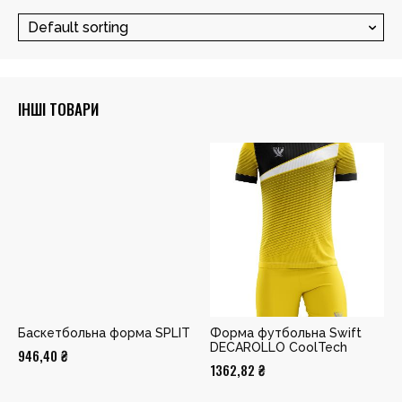
ІНШІ ТОВАРИ
Баскетбольна форма SPLIT
Форма футбольна Swift
DECAROLLO CoolTech
946,40
₴
1362,82
₴