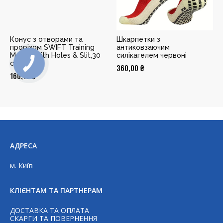
Конус з отворами та
Шкарпетки з
прорізом SWIFT Training
антиковзаючим
Marker with Holes & Slit,30
силікагелем червоні
см/12"
360,00
₴
160,16
₴
АДРЕСА
м. Київ
КЛІЄНТАМ ТА ПАРТНЕРАМ
ДОСТАВКА ТА ОПЛАТА
СКАРГИ ТА ПОВЕРНЕННЯ